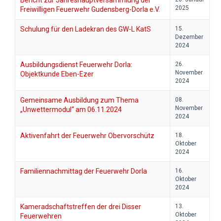
Bericht zur Jahreshauptversammlung der
2025
Freiwilligen Feuerwehr Gudensberg-Dorla e.V.
Schulung für den Ladekran des GW-L KatS
15.
Dezember
2024
Ausbildungsdienst Feuerwehr Dorla:
26.
November
Objektkunde Eben-Ezer
2024
Gemeinsame Ausbildung zum Thema
08.
November
„Unwettermodul“ am 06.11.2024
2024
Aktivenfahrt der Feuerwehr Obervorschütz
18.
Oktober
2024
Familiennachmittag der Feuerwehr Dorla
16.
Oktober
2024
Kameradschaftstreffen der drei Disser
13.
Oktober
Feuerwehren