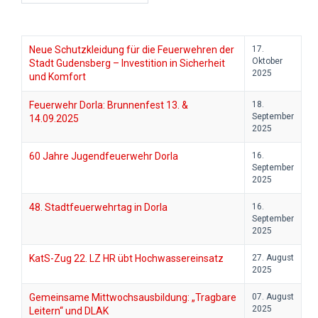
Neue Schutzkleidung für die Feuerwehren der
17.
Oktober
Stadt Gudensberg – Investition in Sicherheit
2025
und Komfort
Feuerwehr Dorla: Brunnenfest 13. &
18.
September
14.09.2025
2025
60 Jahre Jugendfeuerwehr Dorla
16.
September
2025
48. Stadtfeuerwehrtag in Dorla
16.
September
2025
KatS-Zug 22. LZ HR übt Hochwassereinsatz
27. August
2025
Gemeinsame Mittwochsausbildung: „Tragbare
07. August
2025
Leitern“ und DLAK