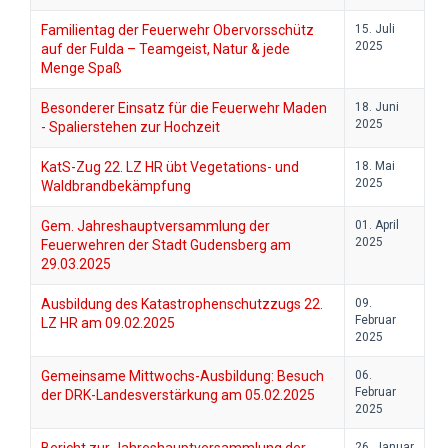
Familientag der Feuerwehr Obervorsschütz
15. Juli
2025
auf der Fulda – Teamgeist, Natur & jede
Menge Spaß
Besonderer Einsatz für die Feuerwehr Maden
18. Juni
2025
- Spalierstehen zur Hochzeit
KatS-Zug 22. LZ HR übt Vegetations- und
18. Mai
2025
Waldbrandbekämpfung
Gem. Jahreshauptversammlung der
01. April
2025
Feuerwehren der Stadt Gudensberg am
29.03.2025
Ausbildung des Katastrophenschutzzugs 22.
09.
Februar
LZ HR am 09.02.2025
2025
Gemeinsame Mittwochs-Ausbildung: Besuch
06.
Februar
der DRK-Landesverstärkung am 05.02.2025
2025
26. Januar