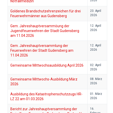
2026
Notfallmedizin
Goldenes Brandschutzehrenzeichen für drei
23. April
2026
Feuerwehrmänner aus Gudensberg
Gem. Jahreshauptversammöung der
12. April
2026
Jugendfeuerwehren der Stadt Gudensberg
am 11.04.2026
Gem. Jahreshauptversammlung der
12. April
2026
Feuerwehren der Stadt Gudensberg am
11.04.2026
Gemeinsame Mittwochsausbildung April 2026
02. April
2026
Gemeinsame Mittwochs-Ausbildung März
08. März
2026
2026
Ausbildung des Katastrophenschutzzugs HR-
01. März
2026
LZ 22 am 01.03.2026
Bericht zur Jahreshauptversammlung der
16.