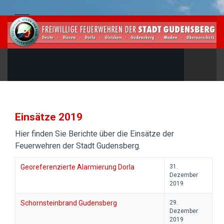
Einsätze 2019
Hier finden Sie Berichte über die Einsätze der
Feuerwehren der Stadt Gudensberg.
Georeferenzierte Alarmierung Dorla
31.
Dezember
2019
Schornsteinbrand Gudensberg
29.
Dezember
2019