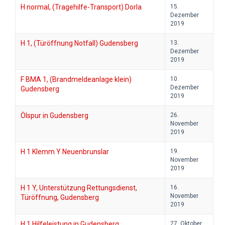
H normal, (Tragehilfe-Transport) Dorla
15.
Dezember
2019
H 1, (Türöffnung Notfall) Gudensberg
13.
Dezember
2019
F BMA 1, (Brandmeldeanlage klein)
10.
Dezember
Gudensberg
2019
Ölspur in Gudensberg
26.
November
2019
H 1 Klemm Y Neuenbrunslar
19.
November
2019
H 1 Y, Unterstützung Rettungsdienst,
16.
November
Türöffnung, Gudensberg
2019
H 1 Hilfeleistung in Gudensberg
27. Oktober