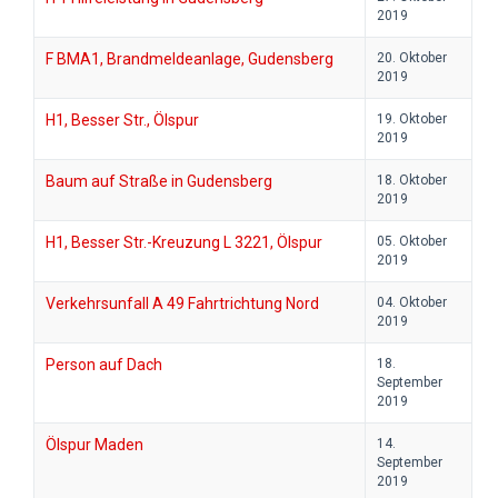
2019
F BMA1, Brandmeldeanlage, Gudensberg
20. Oktober
2019
H1, Besser Str., Ölspur
19. Oktober
2019
Baum auf Straße in Gudensberg
18. Oktober
2019
H1, Besser Str.-Kreuzung L 3221, Ölspur
05. Oktober
2019
Verkehrsunfall A 49 Fahrtrichtung Nord
04. Oktober
2019
Person auf Dach
18.
September
2019
Ölspur Maden
14.
September
2019