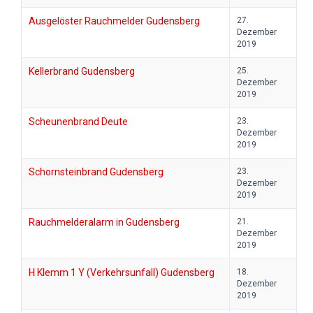
Ausgelöster Rauchmelder Gudensberg
27.
Dezember
2019
Kellerbrand Gudensberg
25.
Dezember
2019
Scheunenbrand Deute
23.
Dezember
2019
Schornsteinbrand Gudensberg
23.
Dezember
2019
Rauchmelderalarm in Gudensberg
21.
Dezember
2019
H Klemm 1 Y (Verkehrsunfall) Gudensberg
18.
Dezember
2019