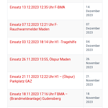
Einsatz 13.12.2023 12:35 Uhr F-BMA
14.
Dezember
2023
Einsatz 07.12.2023 12:21 Uhr F-
07.
Dezember
Rauchwarnmelder Maden
2023
Einsatz 03.12.2023 18:14 Uhr H1 -Tragehilfe
04.
Dezember
2023
Einsatz 26.11.2023 13:55, Ölspur Maden
26.
November
2023
Einsatz 21.11.2023 12:22 Uhr H1 – (Ölspur)
21.
November
Parkplatz GAZ
2023
Einsatz 18.11.2023 17:16 Uhr F BMA –
18.
November
(Brandmeldeanlage) Gudensberg
2023