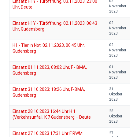
Einsatz H1Y - Türöffnung, 03.11.2023, 23:00
03.
November
Uhr, Deute
2023
Einsatz H1Y - Türöffnung; 02.11.2023, 06:43
02.
November
Uhr, Gudensberg
2023
H1 - Tier in Not, 02.11.2023, 00:45 Uhr,
02.
November
Gudensberg
2023
Einsatz 01.11.2023, 08:02 Uhr, F - BMA,
01.
November
Gudensberg
2023
Einsatz 31.10.2023; 18:26 Uhr, F-BMA,
31.
Oktober
Gudensberg
2023
Einsatz 28.10.2023 16:44 Uhr H 1
28.
Oktober
(Verkehrsunfall, K 7 Gudensberg – Deute
2023
Einsatz 27.10.2023 17:31 Uhr F RWM
27.