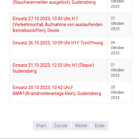
Oktober
(Rauchwarmelder ausgelöst), Gudensberg
2023
Einsatz 27.10.2023, 10:43 Uhr, H 1
27.
Oktober
(Verkehrsunfall, Aufnahme von auslaufenden
2023
Betriebsstoffen), Deute
Einsatz 26.10.2023, 10:09 Uhr H1Y Türöffnung
26.
Oktober
2023
Einsatz 21.10.2023; 12:55 Uhr, H1 (Ölspur)
21.
Oktober
Gudensberg
2023
Einsatz 20.10.2023, 10:42 Uhr,F
20.
Oktober
BMA1(Brandmeldeanlage klein), Gudensberg
2023
Start
Zurück
Weiter
Ende