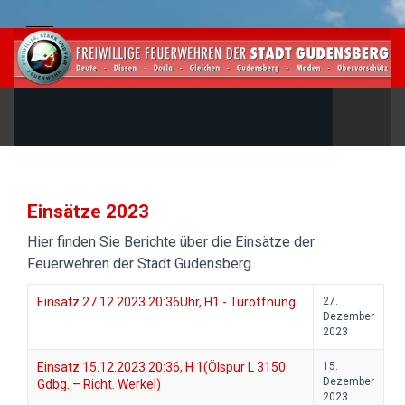
Einsätze 2023
Hier finden Sie Berichte über die Einsätze der
Feuerwehren der Stadt Gudensberg.
Einsatz 27.12.2023 20:36Uhr, H1 - Türöffnung
27.
Dezember
2023
Einsatz 15.12.2023 20:36, H 1(Ölspur L 3150
15.
Dezember
Gdbg. – Richt. Werkel)
2023