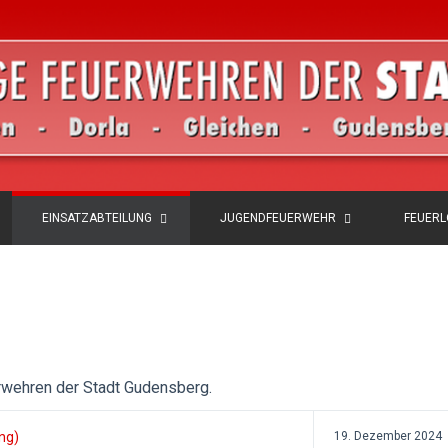
EINSATZABTEILUNG
JUGENDFEUERWEHR
FEUER
erwehren der Stadt Gudensberg.
ang)
19. Dezember 2024