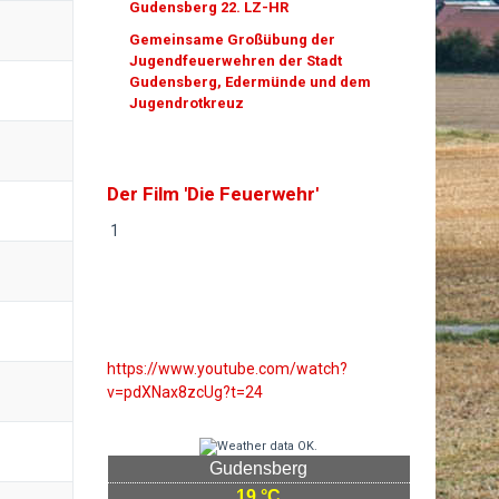
Gudensberg 22. LZ-HR
Gemeinsame Großübung der
Jugendfeuerwehren der Stadt
Gudensberg, Edermünde und dem
Jugendrotkreuz
Der Film 'Die Feuerwehr'
1
https://www.youtube.com/watch?
v=pdXNax8zcUg?t=24
Gudensberg
19 °C