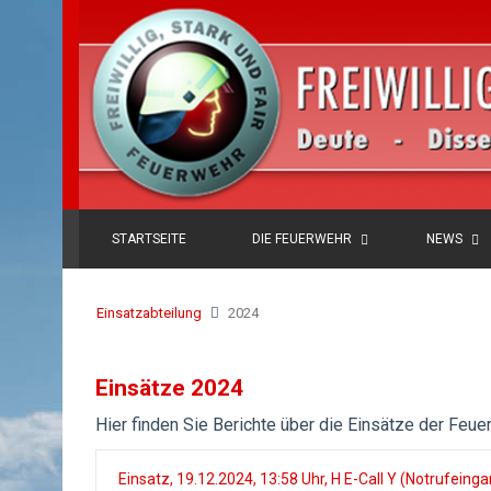
STARTSEITE
DIE FEUERWEHR
NEWS
Einsatzabteilung
2024
Einsätze 2024
Hier finden Sie Berichte über die Einsätze der Feu
Einsatz, 19.12.2024, 13:58 Uhr, H E-Call Y (Notrufeing