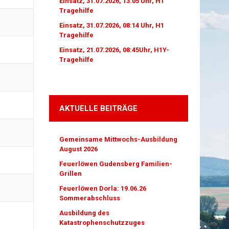
Einsatz, 31.07.2026, 13:05 Uhr, H1
Tragehilfe
Einsatz, 31.07.2026, 08:14 Uhr, H1
Tragehilfe
Einsatz, 21.07.2026, 08:45Uhr, H1Y-
Tragehilfe
AKTUELLE BEITRÄGE
Gemeinsame Mittwochs-Ausbildung
August 2026
Feuerlöwen Gudensberg Familien-
Grillen
Feuerlöwen Dorla: 19.06.26
Sommerabschluss
Ausbildung des
Katastrophenschutzzuges