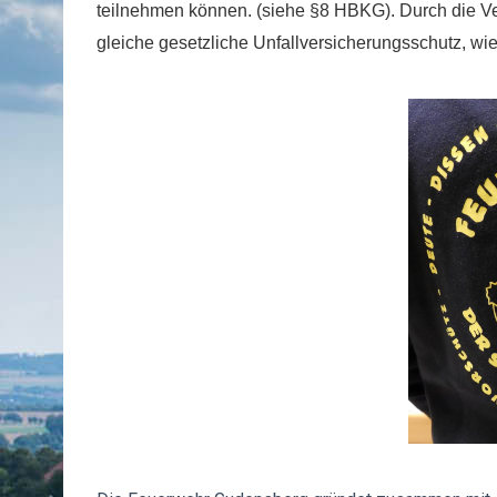
teilnehmen können. (siehe §8 HBKG). Durch die Ve
gleiche gesetzliche Unfallversicherungsschutz, wi