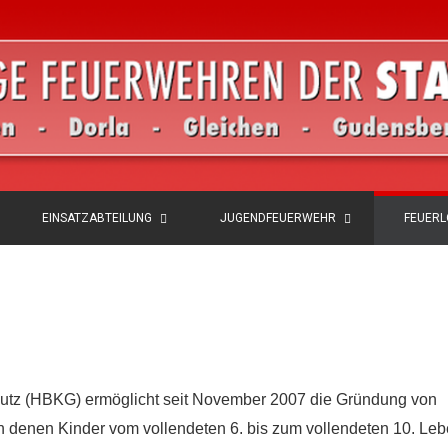
EINSATZABTEILUNG
JUGENDFEUERWEHR
FEUER
utz (HBKG) ermöglicht seit November 2007 die Gründung von
n denen Kinder vom vollendeten 6. bis zum vollendeten 10. Leb