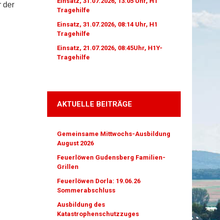
Einsatz, 31.07.2026, 13:05 Uhr, H1
 der
Tragehilfe
Einsatz, 31.07.2026, 08:14 Uhr, H1
Tragehilfe
Einsatz, 21.07.2026, 08:45Uhr, H1Y-
Tragehilfe
AKTUELLE BEITRÄGE
Gemeinsame Mittwochs-Ausbildung
August 2026
Feuerlöwen Gudensberg Familien-
Grillen
Feuerlöwen Dorla: 19.06.26
Sommerabschluss
Ausbildung des
Katastrophenschutzzuges