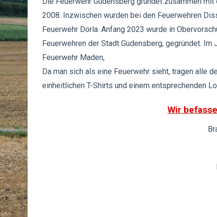
Die Feuerwehr Gudensberg gründet zusammen mit d
2008.
Inzwischen wurden bei den Feuerwehren Disse
Feuerwehr Dorla. Anfang 2023 wurde in Obervorschü
Feuerwehren der Stadt Gudensberg, gegründet. Im J
Feuerwehr Maden,
Da man sich als eine Feuerwehr sieht, tragen alle
einheitlichen T-Shirts und einem entsprechenden Lo
Wir befass
Br