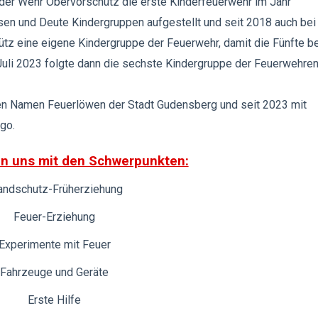
er Wehr Obervorschütz die erste Kinderfeuerwehr im Jahr
n und Deute Kindergruppen aufgestellt und seit 2018 auch bei
tz eine eigene Kindergruppe der Feuerwehr, damit die Fünfte b
uli 2023 folgte dann die sechste Kindergruppe der Feuerwehren
 den Namen Feuerlöwen der Stadt Gudensberg und seit 2023 mit
go.
en uns mit den Schwerpunkten:
andschutz-Früherziehung
Feuer-Erziehung
Experimente mit Feuer
Fahrzeuge und Geräte
Erste Hilfe