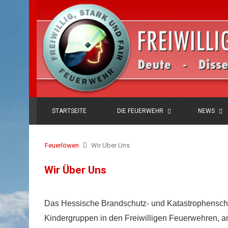
STARTSEITE
DIE FEUERWEHR
NEWS
Feuerlöwen
Wir Über Uns
Wir Über Uns
Das Hessische Brandschutz- und Katastrophensch
Kindergruppen in den Freiwilligen Feuerwehren, a