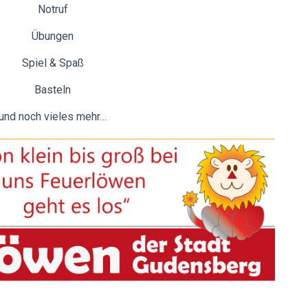
Notruf
Übungen
Spiel & Spaß
Basteln
und noch vieles mehr…