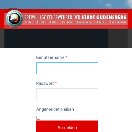
Benutzername
*
Passwort
*
Angemeldet bleiben
Anmelden