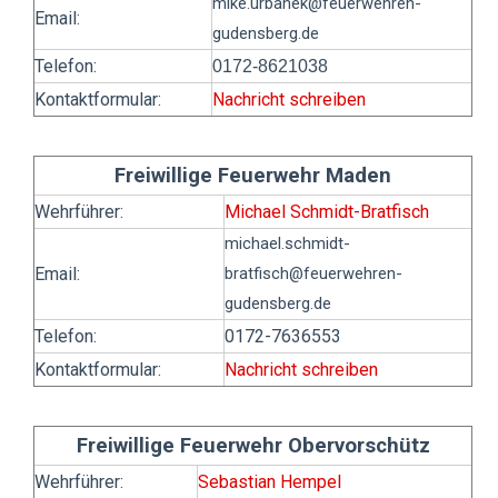
mike.urbanek
@feuerwehren-
Email:
gudensberg.de
Telefon:
0172-8621038
Kontaktformular:
Nachricht schreiben
Freiwillige Feuerwehr Maden
Wehrführer:
Michael Schmidt-Bratfisch
michael.schmidt-
Email:
bratfisch
@feuerwehren-
gudensberg.de
Telefon:
0172-7636553
Kontaktformular:
Nachricht schreiben
Freiwillige Feuerwehr Obervorschütz
Wehrführer:
Sebastian Hempel