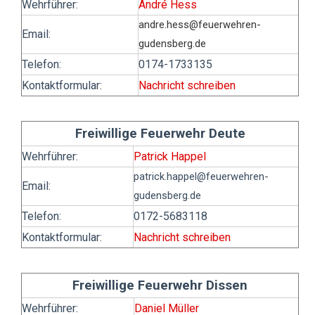
Wehrführer:
André Hess
andre.hess
@feuerwehren-
Email:
gudensberg.de
Telefon:
0174-1733135
Kontaktformular:
Nachricht schreiben
Freiwillige Feuerwehr Deute
Wehrführer:
Patrick Happel
patrick.happel
@feuerwehren-
Email:
gudensberg.de
Telefon:
0172-5683118
Kontaktformular:
Nachricht schreiben
Freiwillige Feuerwehr Dissen
Wehrführer:
Daniel Müller