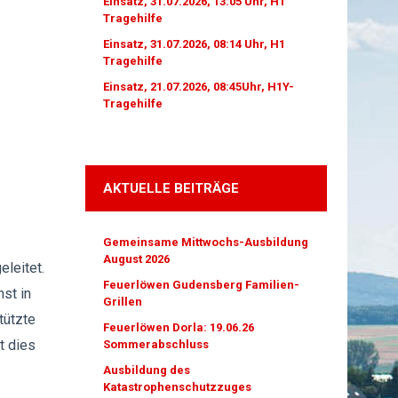
Einsatz, 31.07.2026, 13:05 Uhr, H1
Tragehilfe
Einsatz, 31.07.2026, 08:14 Uhr, H1
Tragehilfe
Einsatz, 21.07.2026, 08:45Uhr, H1Y-
Tragehilfe
AKTUELLE BEITRÄGE
Gemeinsame Mittwochs-Ausbildung
August 2026
leitet.
Feuerlöwen Gudensberg Familien-
st in
Grillen
tützte
Feuerlöwen Dorla: 19.06.26
t dies
Sommerabschluss
Ausbildung des
Katastrophenschutzzuges