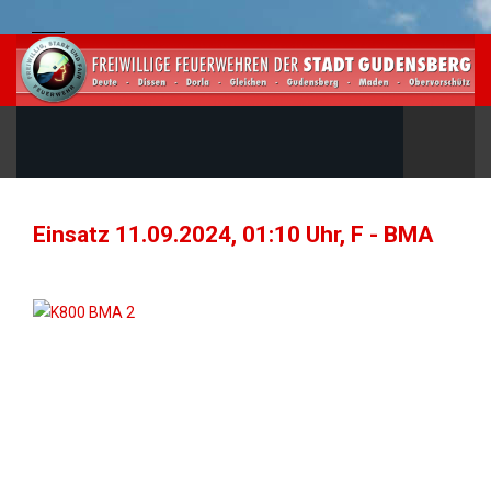
Einsatz 11.09.2024, 01:10 Uhr, F - BMA