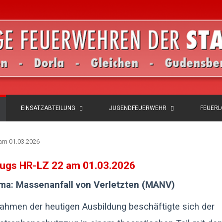
EINSATZABTEILUNG
JUGENDFEUERWEHR
FEUER
am 01.03.2026
ugs HR-LZ 22 am 01.03.2026
a: Massenanfall von Verletzten (MANV)
ahmen der heutigen Ausbildung beschäftigte sich der