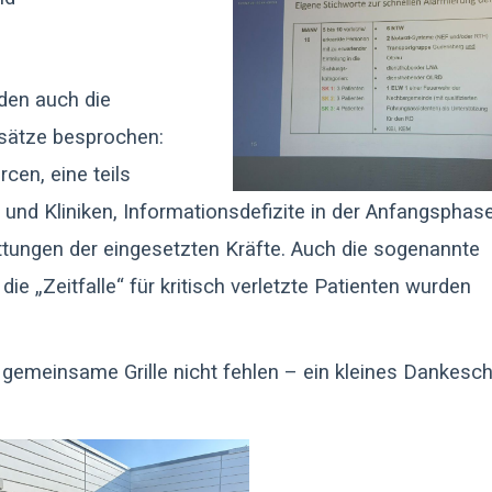
den auch die
sätze besprochen:
cen, eine teils
le und Kliniken, Informationsdefizite in der Anfangspha
attungen der eingesetzten Kräfte. Auch die sogenannte
e „Zeitfalle“ für kritisch verletzte Patienten wurden
gemeinsame Grille nicht fehlen – ein kleines Dankesc