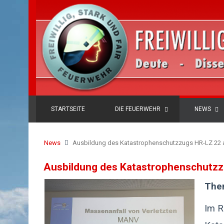
STARTSEITE
DIE FEUERWEHR
NEWS
News
Ausbildung des Katastrophenschutzzugs HR-LZ 22 
Ausbildung des Katastrophenschutzz
Them
Im R