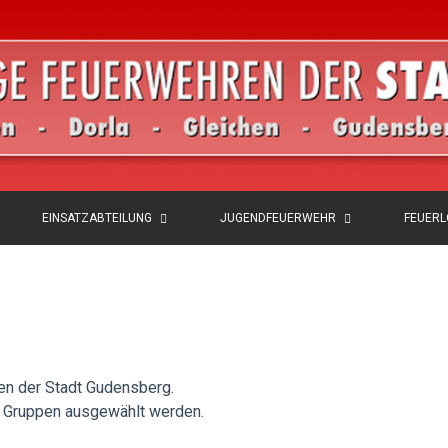
EINSATZABTEILUNG
JUGENDFEUERWEHR
FEUER
ren der Stadt Gudensberg.
en Gruppen ausgewählt werden.