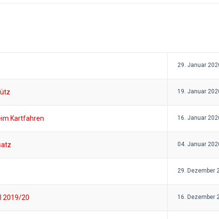
29. Januar 202
ütz
19. Januar 202
eim Kartfahren
16. Januar 202
satz
04. Januar 202
29. Dezember 
l 2019/20
16. Dezember 