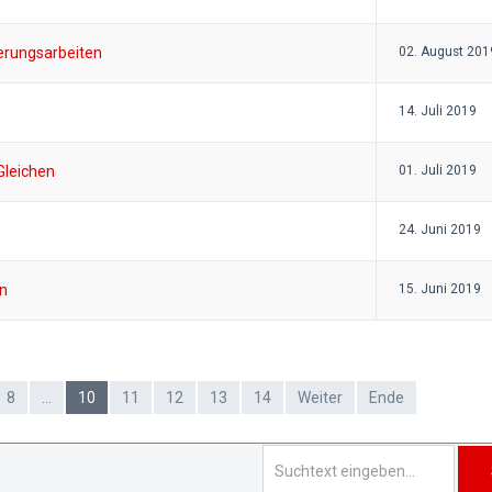
erungsarbeiten
02. August 201
14. Juli 2019
 Gleichen
01. Juli 2019
24. Juni 2019
en
15. Juni 2019
8
...
10
11
12
13
14
Weiter
Ende