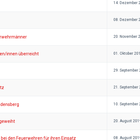
14. Dezember 
08. Dezember 
erwehrmänner
20. November 
en/innen überreicht
01. Oktober 20
29. September
tz
21. September
Gudensberg
10. September
geweiht
20. August 201
 bei den Feuerwehren für ihren Einsatz
08. August 201