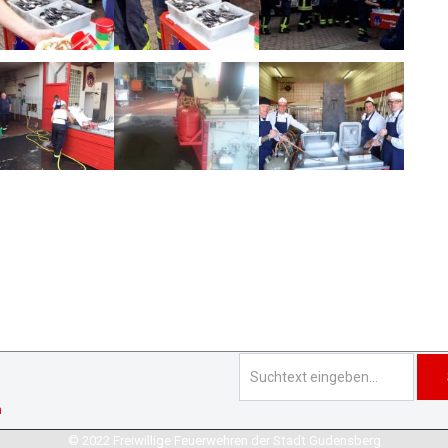
n
© 2022 Freiwillige Feuerwehren der Stadt Gudensberg