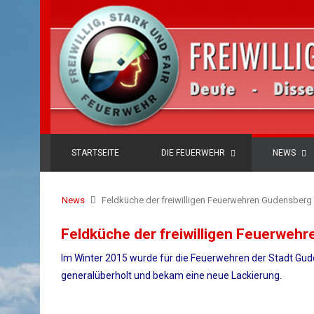
STARTSEITE
DIE FEUERWEHR
NEWS
News
Feldküche der freiwilligen Feuerwehren Gudensberg
Feldküche der freiwilligen Feuerweh
Im Winter 2015 wurde für die Feuerwehren der Stadt Gud
generalüberholt und bekam eine neue Lackierung.