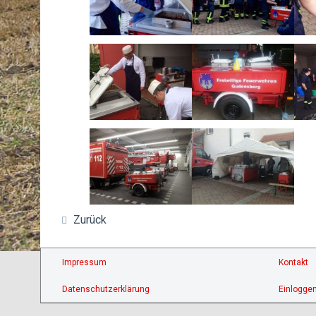
Zurück
Impressum
Kontakt
Datenschutzerklärung
Einlogge