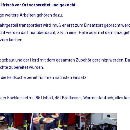
l frisch vor Ort vorbereitet und gekocht.
enge weitere Arbeiten gehören dazu.
hrgestell transportiert wird, muß er erst zum Einsatzort gebracht werd
ht werden darf nur überdacht, z.B. in einer Halle oder mit dem dazuge
r zum kochen.
abgebaut und der Herd mit dem gesamten Zubehör gereinigt werden. Da
ichte zubereitet wurden.
die Feldküche bereit für ihren nächsten Einsatz.
er Kochkessel mit 85 l Inhalt, 45 l Bratkessel, Wärmestaufach, alles ka