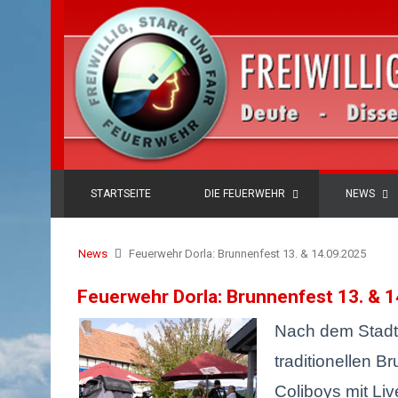
STARTSEITE
DIE FEUERWEHR
NEWS
News
Feuerwehr Dorla: Brunnenfest 13. & 14.09.2025
Feuerwehr Dorla: Brunnenfest 13. & 
Nach dem Stadt
traditionellen B
Coliboys mit Liv