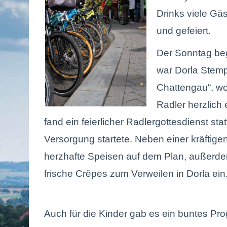
Drinks viele Gä
und gefeiert.
Der Sonntag beg
war
Dorla Stemp
Chattengau“, wo
Radler herzlic
fand ein feierlicher Radlergottesdienst stat
Versorgung startete. Neben einer kräftig
herzhafte Speisen auf dem Plan, außerde
frische Crêpes zum Verweilen in Dorla ein
Auch für die Kinder gab es ein buntes Pr