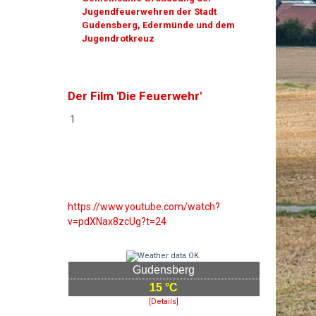
Jugendfeuerwehren der Stadt
Gudensberg, Edermünde und dem
Jugendrotkreuz
Der Film 'Die Feuerwehr'
1
https://www.youtube.com/watch?
v=pdXNax8zcUg?t=24
Gudensberg
15 °C
[Details]