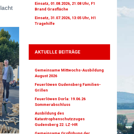
Einsatz, 01.08.2026, 21:08 Uhr, F1
lacht
Brand Grasfläche
Einsatz, 31.07.2026, 13:05 Uhr, H1
Tragehilfe
AKTUELLE BEITRÄGE
Gemeinsame Mittwochs-Ausbildung
August 2026
Feuerlöwen Gudensberg Familien-
Grillen
Feuerlöwen Dorla: 19.06.26
Sommerabschluss
Ausbildung des
Katastrophenschutzzuges
Gudensberg 22. LZ-HR
Gemeinsame Großübung der