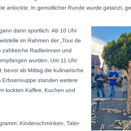
ste anlockte. In gemütlicher Runde wurde getanzt, ge
ann dann sportlich: Ab 10 Uhr
elstelle im Rahmen der „Tour de
 zahlreiche Radlerinnen und
h empfangen wurden. Um 11 Uhr
t, bevor ab Mittag die kulinarische
en Erbsensuppe standen weitere
m lockten Kaffee, Kuchen und
.
ogramm: Kinderschminken, Taler-