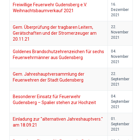
Freiwillige Feuerwehr Gudensberg e.V.
16.
Dezember
Weihnachtsbaumverkauf 2021
2021
Gem. Überprüfung der tragbaren Leitern,
22.
November
Gerätschaften und der Stromerzeuger am
2021
20.11.21
Goldenes Brandschutzehrenzeichen für sechs
04.
November
Feuerwehrmänner aus Gudensberg
2021
Gem. Jahreshauptversammlung der
22.
September
Feuerwehren der Stadt Gudensberg
2021
Besonderer Einsatz für Feuerwehr
04.
September
Gudensberg – Spalier stehen zur Hochzeit
2021
Einladung zur "alternativen Jahreshauptvers."
01.
September
am 18.09.21
2021