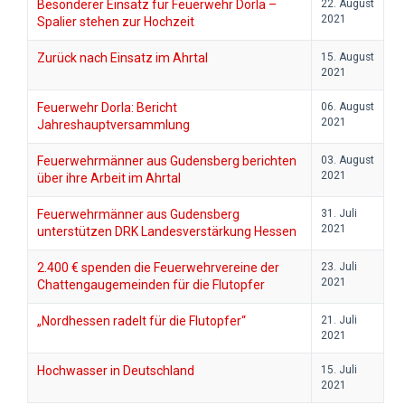
Besonderer Einsatz für Feuerwehr Dorla –
22. August
2021
Spalier stehen zur Hochzeit
Zurück nach Einsatz im Ahrtal
15. August
2021
Feuerwehr Dorla: Bericht
06. August
2021
Jahreshauptversammlung
Feuerwehrmänner aus Gudensberg berichten
03. August
2021
über ihre Arbeit im Ahrtal
Feuerwehrmänner aus Gudensberg
31. Juli
2021
unterstützen DRK Landesverstärkung Hessen
2.400 € spenden die Feuerwehrvereine der
23. Juli
2021
Chattengaugemeinden für die Flutopfer
„Nordhessen radelt für die Flutopfer“
21. Juli
2021
Hochwasser in Deutschland
15. Juli
2021