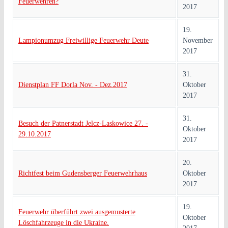
Feuerwehren?
2017
19.
Lampionumzug Freiwillige Feuerwehr Deute
November
2017
31.
Dienstplan FF Dorla Nov. - Dez.2017
Oktober
2017
31.
Besuch der Patnerstadt Jelcz-Laskowice 27. -
Oktober
29.10.2017
2017
20.
Richtfest beim Gudensberger Feuerwehrhaus
Oktober
2017
19.
Feuerwehr überführt zwei ausgemusterte
Oktober
Löschfahrzeuge in die Ukraine.