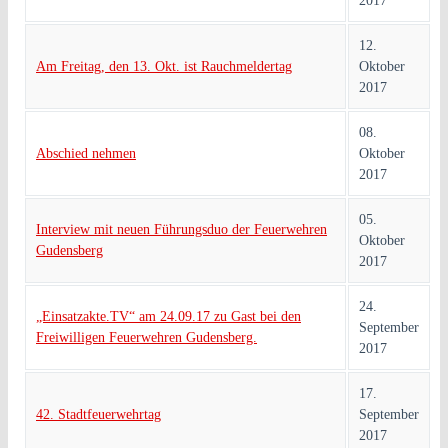
2017
12.
Am Freitag, den 13. Okt. ist Rauchmeldertag
Oktober
2017
08.
Abschied nehmen
Oktober
2017
05.
Interview mit neuen Führungsduo der Feuerwehren
Oktober
Gudensberg
2017
24.
„Einsatzakte.TV“ am 24.09.17 zu Gast bei den
September
Freiwilligen Feuerwehren Gudensberg.
2017
17.
42. Stadtfeuerwehrtag
September
2017