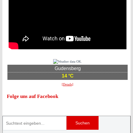
Gudensberg
14 °C
[Details]
Folge uns auf Facebook
Suchen