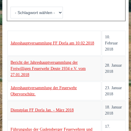
10.
Jahreshauptversammlung FF Dorla am 10.02.2018
Februar
2018
Bericht der Jahreshauptversammlung der
28. Januar
Freiwilligen Feuerwehr Deute 1934 e.V. vom
2018
27.01.2018
Jahreshauptversammlung der Feuerwehr
23. Januar
Obervorschütz.
2018
18. Januar
Dienstplan FF Dorla Jan. - März 2018
2018
17.
Führungsduo der Gudensberger Feuerwehren und