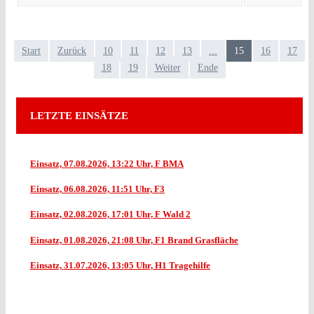
Start
Zurück
10
11
12
13
...
15
16
17
18
19
Weiter
Ende
LETZTE EINSÄTZE
Einsatz, 07.08.2026, 13:22 Uhr, F BMA
Einsatz, 06.08.2026, 11:51 Uhr, F3
Einsatz, 02.08.2026, 17:01 Uhr, F Wald 2
Einsatz, 01.08.2026, 21:08 Uhr, F1 Brand Grasfläche
Einsatz, 31.07.2026, 13:05 Uhr, H1 Tragehilfe