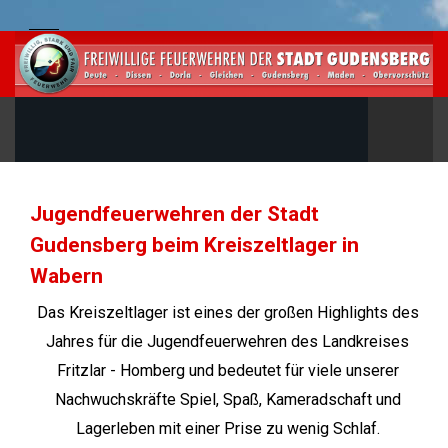
Jugendfeuerwehren der Stadt
Gudensberg beim Kreiszeltlager in
Wabern
Das Kreiszeltlager ist eines der großen Highlights des
Jahres für die Jugendfeuerwehren des Landkreises
Fritzlar - Homberg und bedeutet für viele unserer
Nachwuchskräfte Spiel, Spaß, Kameradschaft und
Lagerleben mit einer Prise zu wenig Schlaf.