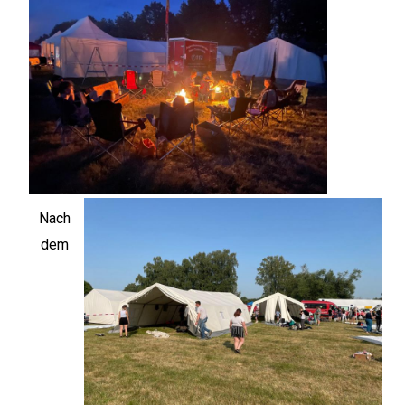
Nach
dem