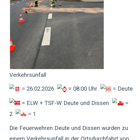
Verkehrsunfall
= 26.02.2026
= 08:00 Uhr
= Deute
= ELW + TSF-W Deute und Dissen
=
2
= 1
Die Feuerwehren Deute und Dissen wurden zu
einem Verkehrsunfall in der Ortsdurchfahrt von