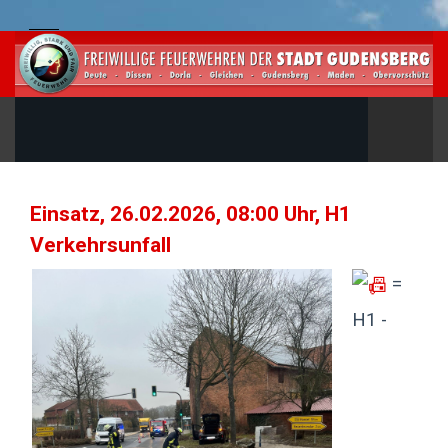
Einsatz, 26.02.2026, 08:00 Uhr, H1
Verkehrsunfall
=
H1 -