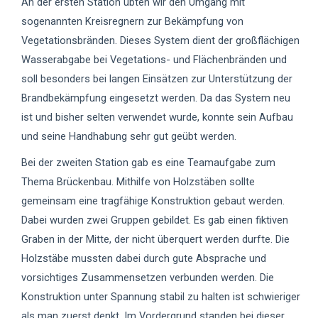
An der ersten Station übten wir den Umgang mit
sogenannten Kreisregnern zur Bekämpfung von
Vegetationsbränden. Dieses System dient der großflächigen
Wasserabgabe bei Vegetations- und Flächenbränden und
soll besonders bei langen Einsätzen zur Unterstützung der
Brandbekämpfung eingesetzt werden. Da das System neu
ist und bisher selten verwendet wurde, konnte sein Aufbau
und seine Handhabung sehr gut geübt werden.
Bei der zweiten Station gab es eine Teamaufgabe zum
Thema Brückenbau. Mithilfe von Holzstäben sollte
gemeinsam eine tragfähige Konstruktion gebaut werden.
Dabei wurden zwei Gruppen gebildet. Es gab einen fiktiven
Graben in der Mitte, der nicht überquert werden durfte. Die
Holzstäbe mussten dabei durch gute Absprache und
vorsichtiges Zusammensetzen verbunden werden. Die
Konstruktion unter Spannung stabil zu halten ist schwieriger
als man zuerst denkt. Im Vordergrund standen bei dieser