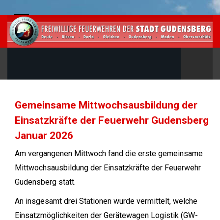
Gemeinsame Mittwochsausbildung der
Einsatzkräfte der Feuerwehr Gudensberg
Januar 2026
Am vergangenen Mittwoch fand die erste gemeinsame
Mittwochsausbildung der Einsatzkräfte der Feuerwehr
Gudensberg statt.
An insgesamt drei Stationen wurde vermittelt, welche
Einsatzmöglichkeiten der Gerätewagen Logistik (GW-