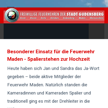
Besonderer Einsatz für die Feuerwehr
Maden - Spalierstehen zur Hochzeit
Heute haben sich Jan und Sandra das Ja-Wort
gegeben – beide aktive Mitglieder der
Feuerwehr Maden. Natürlich standen die
Kameradinnen und Kameraden Spalier und
traditionell ging es mit der Drehleiter in die