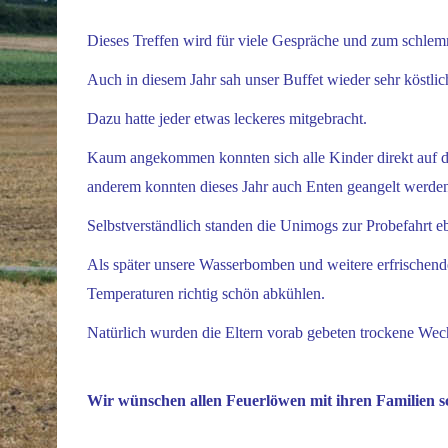
Dieses Treffen wird für viele Gespräche und zum schlem
Auch in diesem Jahr sah unser Buffet wieder sehr köstlic
Dazu hatte jeder etwas leckeres mitgebracht.
Kaum angekommen konnten sich alle Kinder direkt auf de
anderem konnten dieses Jahr auch Enten geangelt werde
Selbstverständlich standen die Unimogs zur Probefahrt 
Als später unsere Wasserbomben und weitere erfrischend
Temperaturen richtig schön abkühlen.
Natürlich wurden die Eltern vorab gebeten trockene We
Wir wünschen allen Feuerlöwen mit ihren Familien 