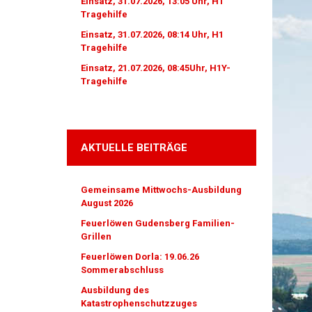
Einsatz, 31.07.2026, 13:05 Uhr, H1
Tragehilfe
Einsatz, 31.07.2026, 08:14 Uhr, H1
Tragehilfe
Einsatz, 21.07.2026, 08:45Uhr, H1Y-
Tragehilfe
AKTUELLE BEITRÄGE
Gemeinsame Mittwochs-Ausbildung
August 2026
Feuerlöwen Gudensberg Familien-
Grillen
Feuerlöwen Dorla: 19.06.26
Sommerabschluss
Ausbildung des
Katastrophenschutzzuges