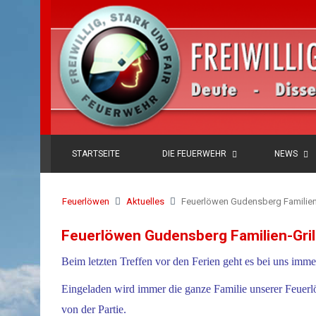
STARTSEITE
DIE FEUERWEHR
NEWS
Feuerlöwen
Aktuelles
Feuerlöwen Gudensberg Familien-
Feuerlöwen Gudensberg Familien-Gril
Beim letzten Treffen vor den Ferien geht es bei uns imme
Eingeladen wird immer die ganze Familie unserer Feu
von der Partie.