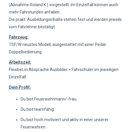
(Abnahme Roland K.) vorgestellt. Im Einzelfall können auch
mehr Fahrstunden anfallen.
Die prakt. Ausbildungsinhalte stehen fest und werden jeweils
vom Fahrlehrer bestätigt.
Fahrzeug:
TSF/W neustes Modell, ausgestattet mit einer Pedal-
Doppelbedienung.
Arbeitszeit:
Flexibel, in Absprache Ausbilder > Fahrschüler im jeweiligen
Einzelfall.
Dein Profil:
Du bist Feuerwehrmann/-frau.
Du bist teamfähig.
Du bist hoch motiviert und aktiv in einer unserer
Feuerwehren.