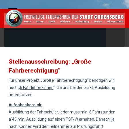
Stellenausschreibung: „Große
Fahrberechtigung“
Für unser Projekt, „Große Fahrberechtigung“ benötigen wir
noch „
6 Fahrlehrer/innen
“,
die uns bei der prakt. Ausbildung
unterstützen.
Aufgabenbereich:
Ausbildung der Fahrschüler, jeder muss min. 8 Fahrstunden
a`45 min, Ausbildung auf einen TSF/W erhalten. Danach, je
nach Können wird der Teilnehmer zur Prüfungsfahrt