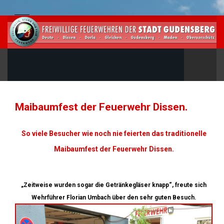
Maibaumfest der Feuerwehr Dissen.
So viele Besucher wie noch nie feierten das traditionelle
Maibaumfest der Feuerwehr Dissen.
„Zeitweise wurden sogar die Getränkegläser knapp“, freute sich
Wehrführer Florian Umbach über den sehr guten Besuch.