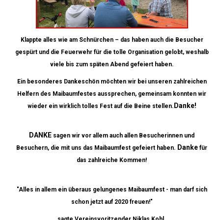
Klappte alles wie am Schnürchen – das haben auch die Besucher
gespürt und die Feuerwehr für die tolle Organisation gelobt, weshalb
viele bis zum späten Abend gefeiert haben.
Ein besonderes Dankeschön möchten wir bei unseren zahlreichen
Helfern des Maibaumfestes aussprechen, gemeinsam konnten wir
Danke!
wieder ein wirklich tolles Fest auf die Beine stellen.
DANKE
sagen wir vor allem auch allen Besucherinnen und
Danke
Besuchern, die mit uns das Maibaumfest gefeiert haben.
für
das zahlreiche Kommen!
"Alles in allem ein überaus gelungenes Maibaumfest - man darf sich
schon jetzt auf 2020 freuen!"
sagte Vereinsvoritzender Niklas Kohl.