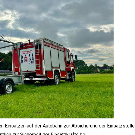
n Einsätzen auf der Autobahn zur Absicherung der Einsatzstelle 
tlich zur Sicherheit der Einsatzkräfte bei.