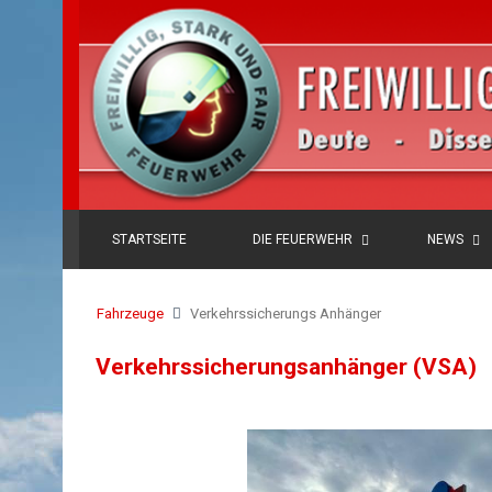
STARTSEITE
DIE FEUERWEHR
NEWS
Fahrzeuge
Verkehrssicherungs Anhänger
Verkehrssicherungsanhänger (VSA)