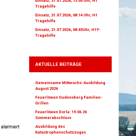
Einsatz, 31.07.2026, 13:05 Uhr, H1
Tragehilfe
Einsatz, 31.07.2026, 08:14 Uhr, H1
Tragehilfe
Einsatz, 21.07.2026, 08:45Uhr, H1Y-
Tragehilfe
AKTUELLE BEITRÄGE
Gemeinsame Mittwochs-Ausbildung
August 2026
Feuerlöwen Gudensberg Familien-
Grillen
Feuerlöwen Dorla: 19.06.26
Sommerabschluss
alarmiert
Ausbildung des
Katastrophenschutzzuges