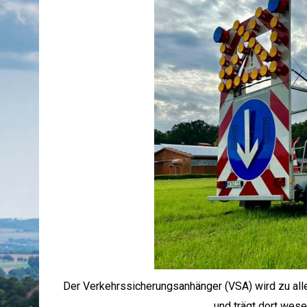
Der Verkehrssicherungsanhänger (VSA) wird zu alle
und trägt dort wesen