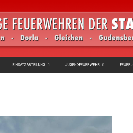
EINSATZABTEILUNG
JUGENDFEUERWEHR
FEUER