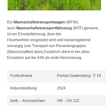
Ein
Mannschaftstransportwagen
(MTW),
auch
Mannschaftstransportfahrzeug
(MTF) genannt,
ist ein Einsatzfahrzeug, dass bei
Feuerwehren eingesetzt wird und namensgebend
vorrangig zum Transport von Personengruppen
(
Mannschaften
) dient.
Zusätzlich dient er bei allen
Einsätzen auf der A49 als erste Absicherung.
Funkrufname
Florian Gudensberg 7/ 19
Indienststellung
2024
Amtl. – Kennzeichen
HR – OV 112