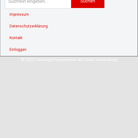
Suchen
Impressum
Datenschutzerklärung
Kontakt
Einloggen
© 2022 Freiwillige Feuerwehren der Stadt Gudensberg