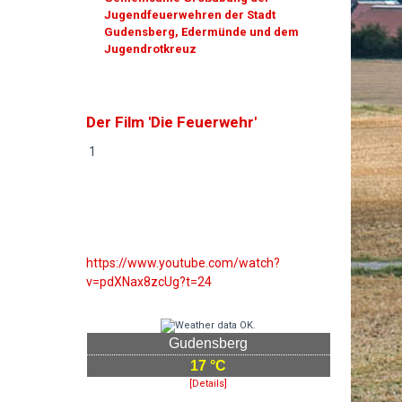
Jugendfeuerwehren der Stadt
Gudensberg, Edermünde und dem
Jugendrotkreuz
Der Film 'Die Feuerwehr'
1
https://www.youtube.com/watch?
v=pdXNax8zcUg?t=24
Gudensberg
17 °C
[Details]