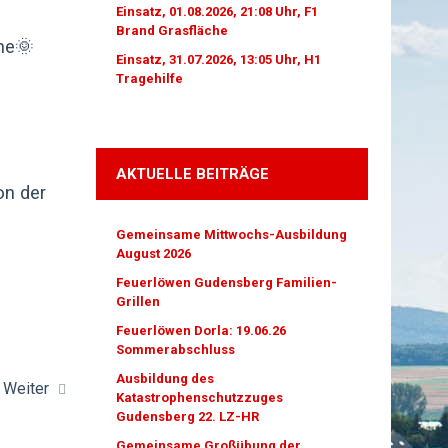
Einsatz, 01.08.2026, 21:08 Uhr, F1
Brand Grasfläche
ne🌞
Einsatz, 31.07.2026, 13:05 Uhr, H1
Tragehilfe
AKTUELLE BEITRÄGE
on der
Gemeinsame Mittwochs-Ausbildung
August 2026
Feuerlöwen Gudensberg Familien-
Grillen
Feuerlöwen Dorla: 19.06.26
Sommerabschluss
Ausbildung des
Weiter
Katastrophenschutzzuges
Gudensberg 22. LZ-HR
Gemeinsame Großübung der