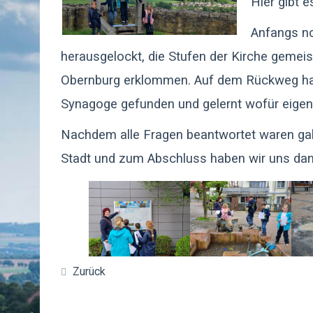
Hier gibt e
Anfangs no
herausgelockt, die Stufen der Kirche gemei
Obernburg erklommen. Auf dem Rückweg hab
Synagoge gefunden und gelernt wofür eigen
Nachdem alle Fragen beantwortet waren gab
Stadt und zum Abschluss haben wir uns dann
Zurück