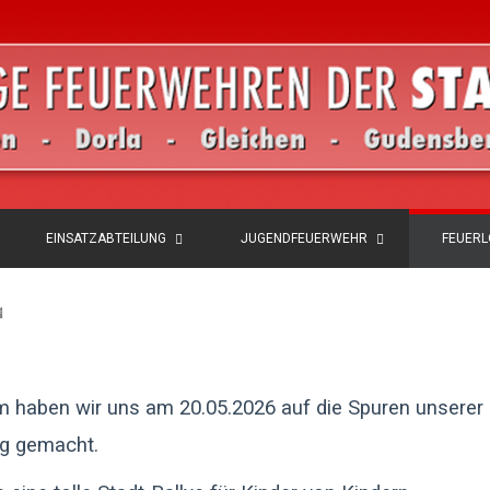
EINSATZABTEILUNG
JUGENDFEUERWEHR
FEUER
️
haben wir uns am 20.05.2026 auf die Spuren unserer 
g gemacht.