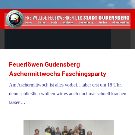
Feuerlöwen Gudensberg
Aschermittwochs Faschingsparty
Am Aschermittwoch ist alles vorbei….aber erst um 18 Uhr,
denn schließlich wollten wir es auch nochmal schnell krachen
lassen…