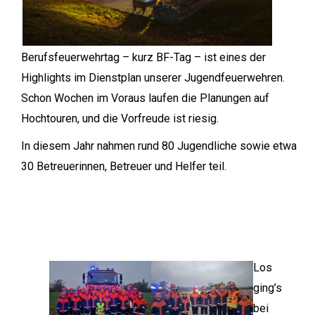
Berufsfeuerwehrtag – kurz BF-Tag – ist eines der
Highlights im Dienstplan unserer Jugendfeuerwehren.
Schon Wochen im Voraus laufen die Planungen auf
Hochtouren, und die Vorfreude ist riesig.
In diesem Jahr nahmen rund 80 Jugendliche sowie etwa
30 Betreuerinnen, Betreuer und Helfer teil.
Los
ging’s
bei