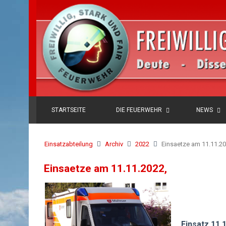
STARTSEITE
DIE FEUERWEHR
NEWS
Einsatzabteilung
Archiv
2022
Einsaetze am 11.11.20
Einsaetze am 11.11.2022,
Einsatz 11.