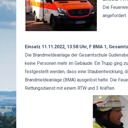
Die Feuerweh
angefordert.
Einsatz 11.11.2022, 13:58 Uhr, F BMA 1, Gesam
Die Brandmeldeanlage der Gesamtschule Gudensberg
keine Personen mehr im Gebäude. Ein Trupp ging zu
festgestellt werden, dass eine Staubentwicklung, d
Brandmeldeanlage (BMA) ausgelöst hatte. Die Feuer
Rettungsdienst mit einem RTW und 3 Kräften.