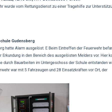
r wurde vom Rettungsdienst zu einer Tragehilfe zur Unterstütz
tschule Gudensberg
 hatte Alarm ausgelöst. E Beim Eintreffen der Feuerwehr befa
r Erkundung in den Bereich des ausgelösten Melders vor. Hier k
ie durch Bauarbeiten im Untergeschoss der Schule entstanden wa
wehr war mit 5 Fahrzeugen und 28 Einsatzkräften vor Ort, der