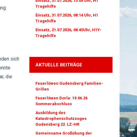
Einsatz, 31.07.2026, 13:05 Uhr, H1
Tragehilfe
ung
Einsatz, 31.07.2026, 08:14 Uhr, H1
Tragehilfe
Einsatz, 21.07.2026, 08:45Uhr, H1Y-
Tragehilfe
nden sich
AKTUELLE BEITRÄGE
onnte
r, die
Feuerlöwen Gudensberg Familien-
Grillen
Feuerlöwen Dorla: 19.06.26
Sommerabschluss
Ausbildung des
Katastrophenschutzzuges
Gudensberg 22. LZ-HR
Gemeinsame Großübung der