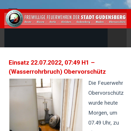
Einsatz 22.07.2022, 07:49 H1 –
(Wasserrohrbruch) Obervorschütz
Die Feuerwehr
Obervorschütz
wurde heute
Morgen, um
07.49 Uhr, zu