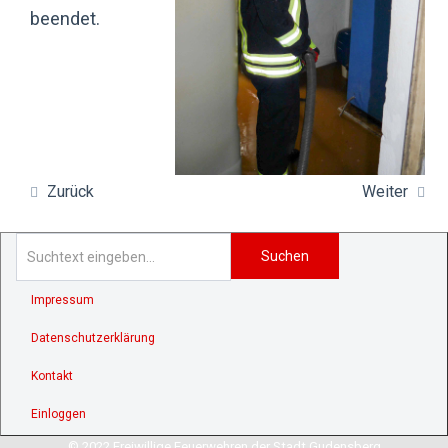
beendet.
Zurück
Weiter
Suchen
Impressum
Datenschutzerklärung
Kontakt
Einloggen
© 2022 Freiwillige Feuerwehren der Stadt Gudensberg