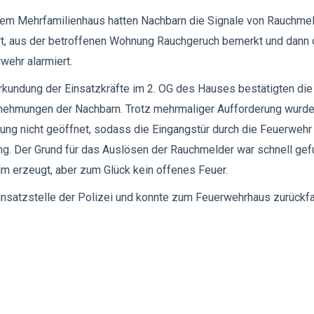
nem Mehrfamilienhaus hatten Nachbarn die Signale von Rauchme
t, aus der betroffenen Wohnung Rauchgeruch bemerkt und dann 
wehr alarmiert.
rkundung der Einsatzkräfte im 2. OG des Hauses bestätigten die
ehmungen der Nachbarn. Trotz mehrmaliger Aufforderung wurde
ng nicht geöffnet, sodass die Eingangstür durch die Feuerwehr
g. Der Grund für das Auslösen der Rauchmelder war schnell gef
lm erzeugt, aber zum Glück kein offenes Feuer.
insatzstelle der Polizei und konnte zum Feuerwehrhaus zurückfa