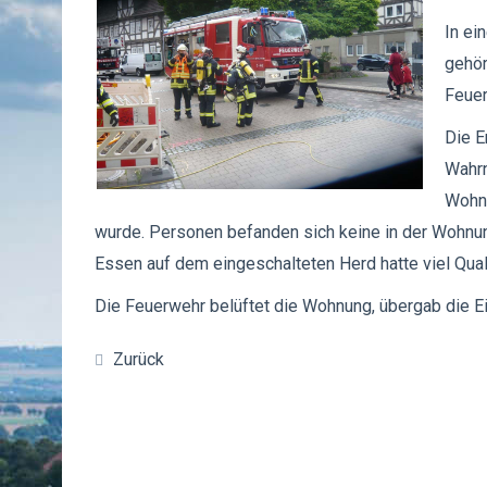
In ei
gehör
Feuer
Die E
Wahrn
Wohnu
wurde. Personen befanden sich keine in der Wohnun
Essen auf dem eingeschalteten Herd hatte viel Qua
Die Feuerwehr belüftet die Wohnung, übergab die E
Zurück