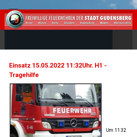
Einsatz 15.05.2022 11:32Uhr. H1 -
Tragehilfe
Um 11:32