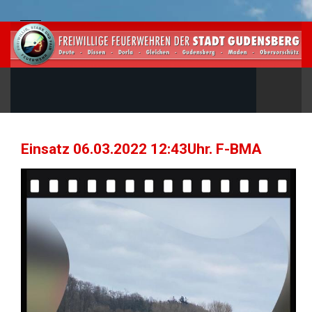
Einsatz 06.03.2022 12:43Uhr. F-BMA