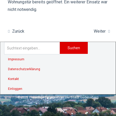
Wohnungstür bereits geöffnet. Ein weiterer Einsatz war
nicht notwendig.
Zurück
Weiter
Suchen
Impressum
Datenschutzerklärung
Kontakt
Einloggen
© 2022 Freiwillige Feuerwehren der Stadt Gudensberg