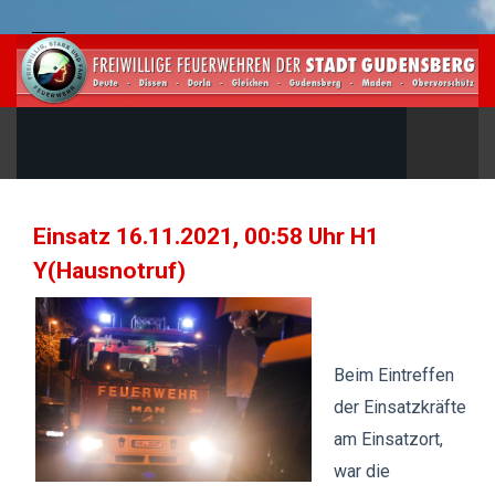
Einsatz 16.11.2021, 00:58 Uhr H1
Y(Hausnotruf)
Beim Eintreffen
der Einsatzkräfte
am Einsatzort,
war die