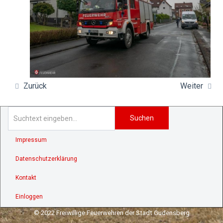
Zurück
Weiter
Suchen
Impressum
Datenschutzerklärung
Kontakt
Einloggen
© 2022 Freiwillige Feuerwehren der Stadt Gudensberg