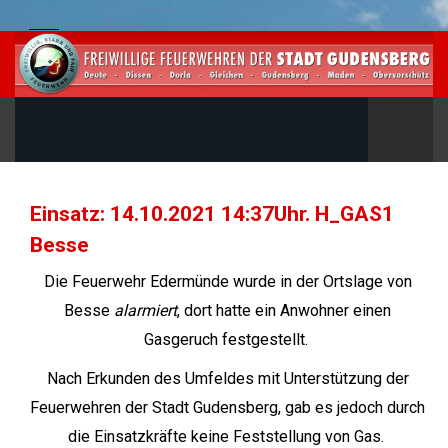
Einsatz: 14.10.2021 14:37Uhr. H_GAS1
Besse
Die Feuerwehr Edermünde wurde in der Ortslage von
Besse
alarmiert
, dort hatte ein Anwohner einen
Gasgeruch festgestellt.
Nach Erkunden des Umfeldes mit Unterstützung der
Feuerwehren der Stadt Gudensberg, gab es jedoch durch
die Einsatzkräfte keine Feststellung von Gas.