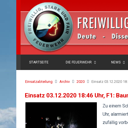
STARTSEITE
DIE FEUERWEHR
NEWS
Einsatzabteilung
Archiv
2020
Einsatz 03.12.2020 18
Einsatz 03.12.2020 18:46 Uhr, F1: Ba
Zu einem Sc
Uhr, alarmie
zufällig vor