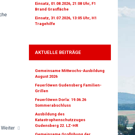
Einsatz, 01.08.2026, 21:08 Uhr, F1
Brand Grasfläche
ache
Einsatz, 31.07.2026, 13:05 Uhr, H1
Tragehilfe
AKTUELLE BEITRÄGE
Gemeinsame Mittwochs-Ausbildung
August 2026
Feuerlöwen Gudensberg Familien-
Grillen
Feuerlöwen Dorla: 19.06.26
Sommerabschluss
Ausbildung des
Katastrophenschutzzuges
Gudensberg 22. LZ-HR
Weiter
Gemeinsame Großübung der