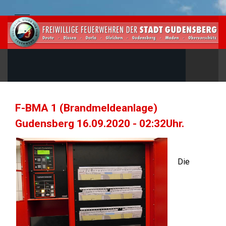
F-BMA 1 (Brandmeldeanlage)
Gudensberg 16.09.2020 - 02:32Uhr.
Die