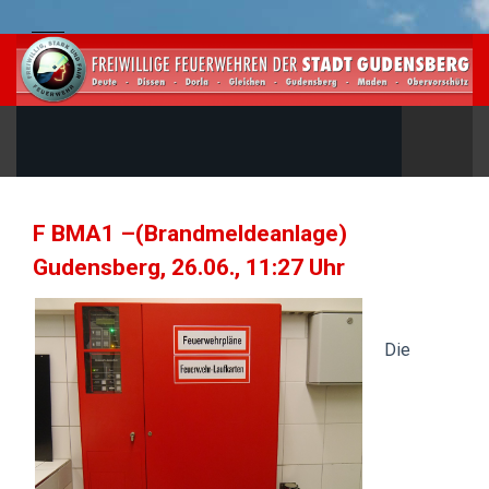
F BMA1 –(Brandmeldeanlage)
Gudensberg, 26.06., 11:27 Uhr
Die