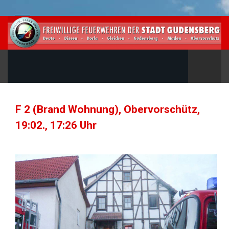
F 2 (Brand Wohnung), Obervorschütz,
19:02., 17:26 Uhr