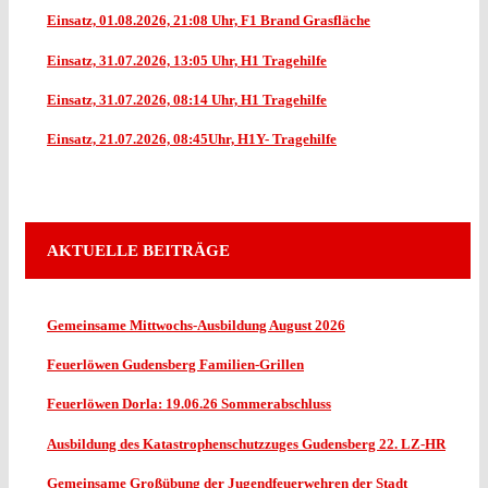
Einsatz, 01.08.2026, 21:08 Uhr, F1 Brand Grasfläche
Einsatz, 31.07.2026, 13:05 Uhr, H1 Tragehilfe
Einsatz, 31.07.2026, 08:14 Uhr, H1 Tragehilfe
Einsatz, 21.07.2026, 08:45Uhr, H1Y- Tragehilfe
AKTUELLE BEITRÄGE
Gemeinsame Mittwochs-Ausbildung August 2026
Feuerlöwen Gudensberg Familien-Grillen
Feuerlöwen Dorla: 19.06.26 Sommerabschluss
Ausbildung des Katastrophenschutzzuges Gudensberg 22. LZ-HR
Gemeinsame Großübung der Jugendfeuerwehren der Stadt