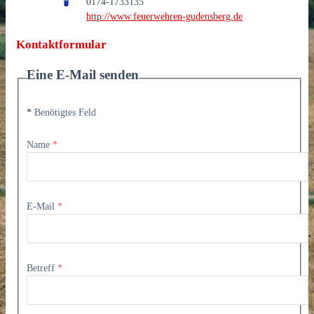
0174-1733135
http://www.feuerwehren-gudensberg.de
Kontaktformular
Eine E-Mail senden
*
Benötigtes Feld
Name
*
E-Mail
*
Betreff
*