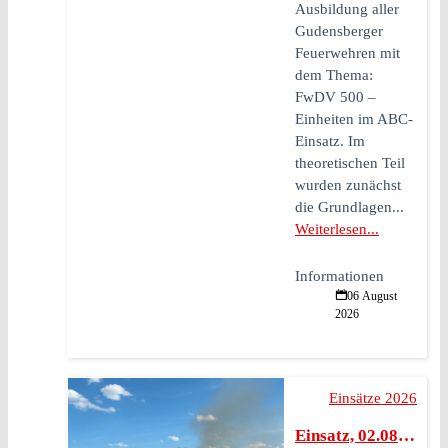
Ausbildung aller
Gudensberger
Feuerwehren mit
dem Thema:
FwDV 500 –
Einheiten im ABC-
Einsatz. Im
theoretischen Teil
wurden zunächst
die Grundlagen...
Weiterlesen...
Informationen
06 August
2026
Einsätze 2026
Einsatz, 02.08.2026, 17:01 Uhr, F Wald 2