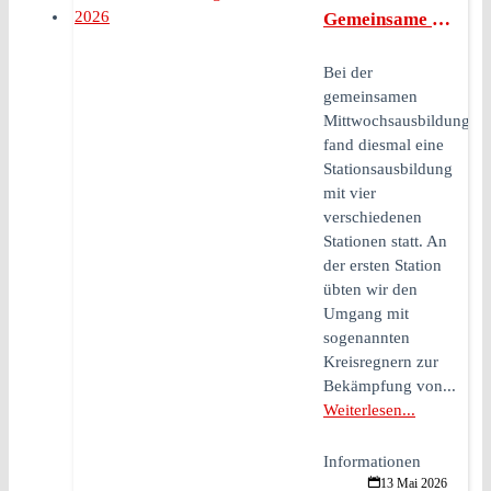
Gemeinsame Mittwochsausbildung am 06. Mai 2026
Bei der
gemeinsamen
Mittwochsausbildung
fand diesmal eine
Stationsausbildung
mit vier
verschiedenen
Stationen statt. An
der ersten Station
übten wir den
Umgang mit
sogenannten
Kreisregnern zur
Bekämpfung von...
Weiterlesen...
Informationen
13 Mai 2026