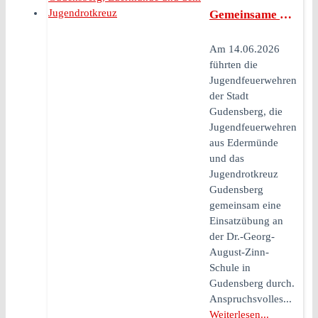
Gemeinsame Großübung der Jugendfeuerwehren der Stadt Gudensberg, Edermünde und dem Jugendrotkreuz
Am 14.06.2026
führten die
Jugendfeuerwehren
der Stadt
Gudensberg, die
Jugendfeuerwehren
aus Edermünde
und das
Jugendrotkreuz
Gudensberg
gemeinsam eine
Einsatzübung an
der Dr.-Georg-
August-Zinn-
Schule in
Gudensberg durch.
Anspruchsvolles...
Weiterlesen...