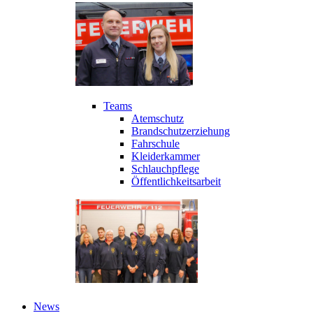
Teams
Atemschutz
Brandschutzerziehung
Fahrschule
Kleiderkammer
Schlauchpflege
Öffentlichkeitsarbeit
News