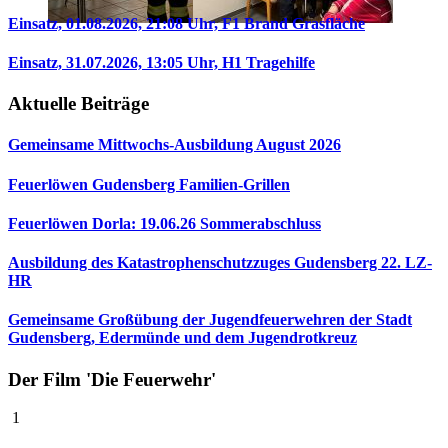
Einsatz, 01.08.2026, 21:08 Uhr, F1 Brand Grasfläche
Einsatz, 31.07.2026, 13:05 Uhr, H1 Tragehilfe
Aktuelle Beiträge
Gemeinsame Mittwochs-Ausbildung August 2026
Feuerlöwen Gudensberg Familien-Grillen
Feuerlöwen Dorla: 19.06.26 Sommerabschluss
Ausbildung des Katastrophenschutzzuges Gudensberg 22. LZ-
HR
Gemeinsame Großübung der Jugendfeuerwehren der Stadt
Gudensberg, Edermünde und dem Jugendrotkreuz
Der Film 'Die Feuerwehr'
1