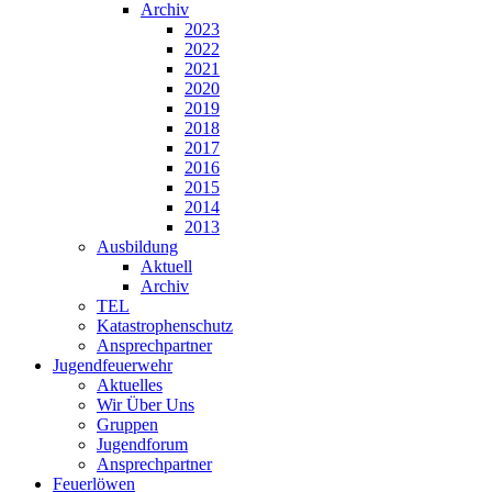
Archiv
2023
2022
2021
2020
2019
2018
2017
2016
2015
2014
2013
Ausbildung
Aktuell
Archiv
TEL
Katastrophenschutz
Ansprechpartner
Jugendfeuerwehr
Aktuelles
Wir Über Uns
Gruppen
Jugendforum
Ansprechpartner
Feuerlöwen