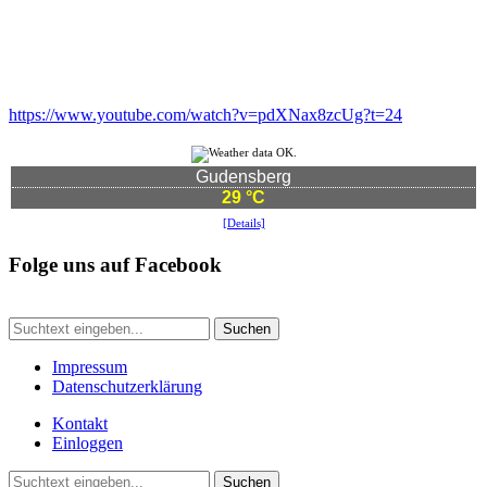
https://www.youtube.com/watch?v=pdXNax8zcUg?t=24
Gudensberg
29 °C
[Details]
Folge uns auf Facebook
Suchen
Impressum
Datenschutzerklärung
Kontakt
Einloggen
Suchen