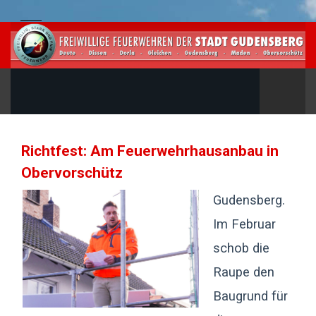
Richtfest: Am Feuerwehrhausanbau in
Obervorschütz
Gudensberg.
Im Februar
schob die
Raupe den
Baugrund für