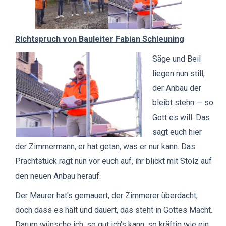
Richtspruch von Bauleiter Fabian Schleuning
Säge und Beil
liegen nun still,
der Anbau der
bleibt stehn — so
Gott es will. Das
sagt euch hier
der Zimmermann, er hat getan, was er nur kann. Das
Prachtstück ragt nun vor euch auf, ihr blickt mit Stolz auf
den neuen Anbau herauf.
Der Maurer hat's gemauert, der Zimmerer überdacht;
doch dass es hält und dauert, das steht in Gottes Macht.
Darum wünsche ich, so gut ich's kann, so kräftig wie ein