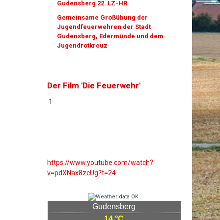
Gudensberg 22. LZ-HR
Gemeinsame Großübung der
Jugendfeuerwehren der Stadt
Gudensberg, Edermünde und dem
Jugendrotkreuz
Der Film 'Die Feuerwehr'
1
https://www.youtube.com/watch?
v=pdXNax8zcUg?t=24
Gudensberg
14 °C