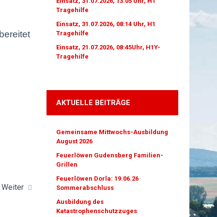
Einsatz, 31.07.2026, 13:05 Uhr, H1
Tragehilfe
Einsatz, 31.07.2026, 08:14 Uhr, H1
ereitet
Tragehilfe
Einsatz, 21.07.2026, 08:45Uhr, H1Y-
Tragehilfe
AKTUELLE BEITRÄGE
Gemeinsame Mittwochs-Ausbildung
August 2026
Feuerlöwen Gudensberg Familien-
Grillen
Feuerlöwen Dorla: 19.06.26
Weiter
Sommerabschluss
Ausbildung des
Katastrophenschutzzuges