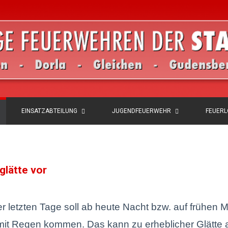
EINSATZABTEILUNG
JUGENDFEUERWEHR
FEUER
glätte vor
 letzten Tage soll ab heute Nacht bzw. auf frühen 
it Regen kommen. Das kann zu erheblicher Glätte 