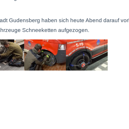
adt Gudensberg haben sich heute Abend darauf vorb
fahrzeuge Schneeketten aufgezogen.