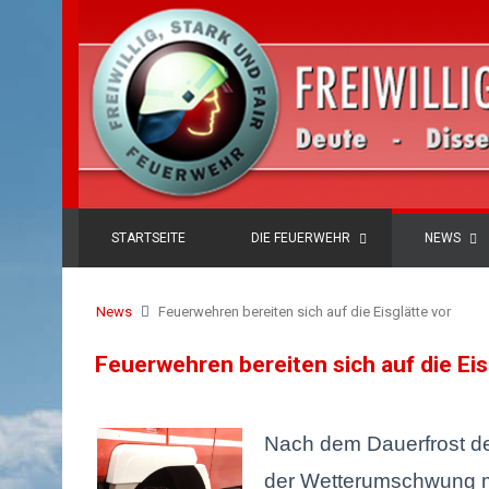
STARTSEITE
DIE FEUERWEHR
NEWS
News
Feuerwehren bereiten sich auf die Eisglätte vor
Feuerwehren bereiten sich auf die Eis
Nach dem Dauerfrost der
der Wetterumschwung m