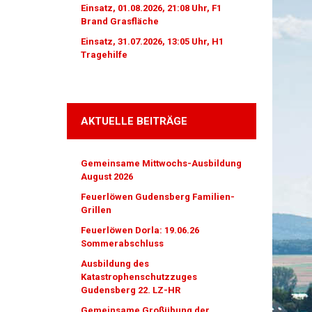
Einsatz, 01.08.2026, 21:08 Uhr, F1
Brand Grasfläche
Einsatz, 31.07.2026, 13:05 Uhr, H1
Tragehilfe
AKTUELLE BEITRÄGE
Gemeinsame Mittwochs-Ausbildung
August 2026
Feuerlöwen Gudensberg Familien-
Grillen
Feuerlöwen Dorla: 19.06.26
Sommerabschluss
Ausbildung des
Katastrophenschutzzuges
Gudensberg 22. LZ-HR
Gemeinsame Großübung der