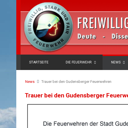
STARTSEITE
DIE FEUERWEHR
NEWS
News
Trauer bei den Gudensberger Feuerwehren
Trauer bei den Gudensberger Feuerw