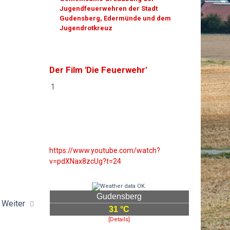
Jugendfeuerwehren der Stadt
Gudensberg, Edermünde und dem
Jugendrotkreuz
Der Film 'Die Feuerwehr'
1
https://www.youtube.com/watch?
v=pdXNax8zcUg?t=24
Gudensberg
Weiter
31 °C
[Details]