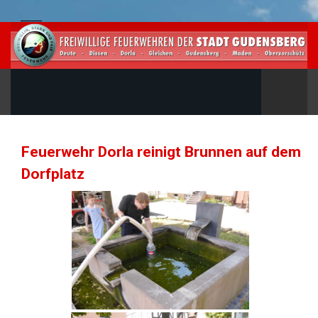
Feuerwehr Dorla reinigt Brunnen auf dem
Dorfplatz