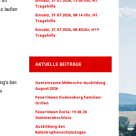
s im
Einsatz, 31.07.2026, 13:05 Uhr, H1
Tragehilfe
s laufen
Einsatz, 31.07.2026, 08:14 Uhr, H1
Tragehilfe
Einsatz, 21.07.2026, 08:45Uhr, H1Y-
Tragehilfe
AKTUELLE BEITRÄGE
ng’s bei
Gemeinsame Mittwochs-Ausbildung
August 2026
n
Feuerlöwen Gudensberg Familien-
Grillen
Feuerlöwen Dorla: 19.06.26
Sommerabschluss
Ausbildung des
Katastrophenschutzzuges