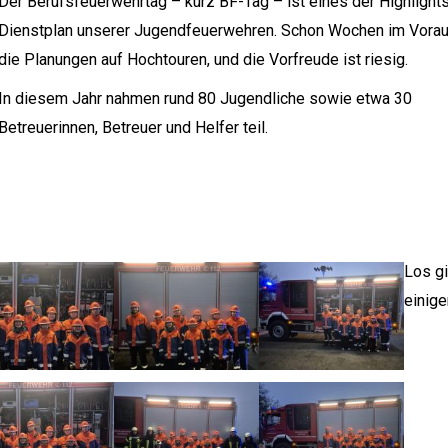
Der Berufsfeuerwehrtag – kurz BF-Tag – ist eines der Highlight
Dienstplan unserer Jugendfeuerwehren. Schon Wochen im Vorau
die Planungen auf Hochtouren, und die Vorfreude ist riesig.
In diesem Jahr nahmen rund 80 Jugendliche sowie etwa 30
Betreuerinnen, Betreuer und Helfer teil.
Los gi
einige