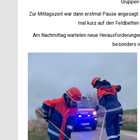
Gruppen 
Zur Mittagszeit war dann erstmal Pause angesagt. 
mal kurz auf den Feldbetten
Am Nachmittag warteten neue Herausforderungen: e
besonders re