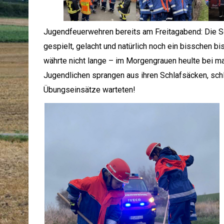
Jugendfeuerwehren bereits am Freitagabend: Die Sc
gespielt, gelacht und natürlich noch ein bisschen b
währte nicht lange – im Morgengrauen heulte bei m
Jugendlichen sprangen aus ihren Schlafsäcken, schl
Übungseinsätze warteten!