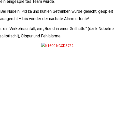
ein eingespieltes Team wurde.
Bei Nudeln, Pizza und kühlen Getränken wurde gelacht, gespielt
 ausgeruht – bis wieder der nächste Alarm ertönte!
in Verkehrsunfall, ein „Brand in einer Grillhütte“ (dank Nebelm
alistisch!), Ölspur und Fehlalarme.