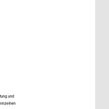
tung und
einzelnen