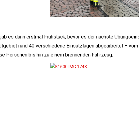
 gab es dann erstmal Frühstück, bevor es der nächste Übungsein
dtgebiet rund 40 verschiedene Einsatzlagen abgearbeitet – vom
ose Personen bis hin zu einem brennenden Fahrzeug.