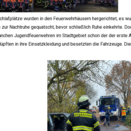
hlafplätze wurden in den Feuerwehrhäusern hergerichtet, es w
is zur Nachtruhe gequatscht, bevor schließlich Ruhe einkehrte. Do
anchen Jugendfeuerwehren im Stadtgebiet schon der der erste A
üpften in ihre Einsatzkleidung und besetzten die Fahrzeuge. Die