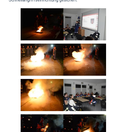
Schnellangriffseinrichtung gesichert.