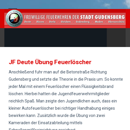
JF Deute Übung Feuerlöscher
Anschließend fuhr man auf die Betonstraße Richtung
Gudensberg und setzte die Theorie in die Praxis um. So konnte
jeder Mal mit einem Feuerlöscher einen Flüssigkeitsbrand
löschen. Hierbei hatten die Jugendfeuerwehrmitglieder
reichlich Spaß. Man zeigte den Jugendlichen auch, dass ein
kleiner Autofeuerlöscher bei richtiger Handhabung einiges
bewirken kann. Zusätzlich wurde die Übung von zwei
Kameraden der Einsatzabteilung mittels