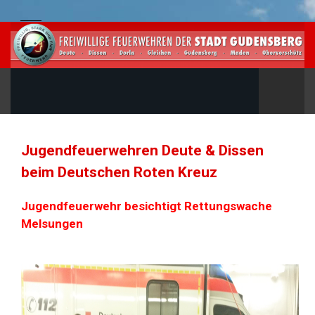
Jugendfeuerwehren Deute & Dissen
beim Deutschen Roten Kreuz
Jugendfeuerwehr besichtigt Rettungswache
Melsungen