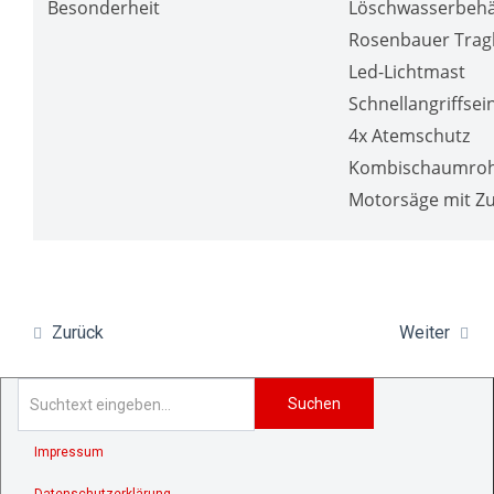
Besonderheit
Löschwasserbehäl
Rosenbauer Tragk
Led-Lichtmast
Schnellangriffsei
4x Atemschutz
Kombischaumro
Motorsäge mit Z
Zurück
Weiter
Suchen
Impressum