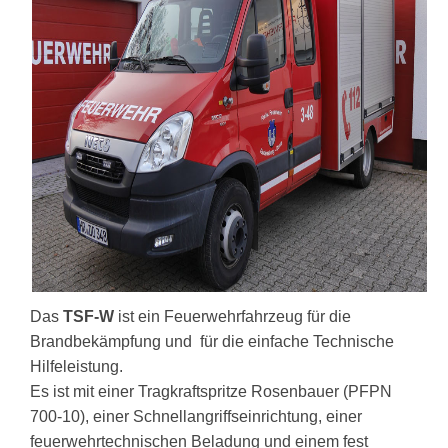
Das
TSF-W
ist ein Feuerwehrfahrzeug für die
Brandbekämpfung und für die einfache Technische
Hilfeleistung.
Es ist mit einer Tragkraftspritze Rosenbauer (PFPN
700-10), einer Schnellangriffseinrichtung, einer
feuerwehrtechnischen Beladung und einem fest