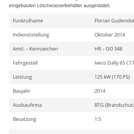
eingebauten Löschwasserbehälter ausgestattet.
Funkrufname
Florian Gudensbe
Indienststellung
Oktober 2014
Amtl. – Kennzeichen
HR – DO 348
Fahrgestell
Iveco Dally 65 C1
Leistung
125 kW (170 PS)
Baujahr
2014
Ausbaufirma
BTG (Brandschutz
Besatzung
1:5